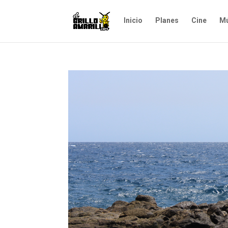
Inicio
Planes
Cine
Mú