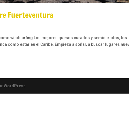
re Fuerteventura
s como windsurfing Los mejores quesos curados y semicurados, los
ca como estar en el Caribe. Empieza a soñar, a buscar lugares nue
or
WordPress