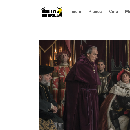
Inicio
Planes
Cine
Mú