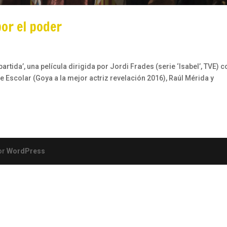
por el poder
rtida’, una película dirigida por Jordi Frades (serie ‘Isabel’, TVE) c
 Escolar (Goya a la mejor actriz revelación 2016), Raúl Mérida y
or
WordPress