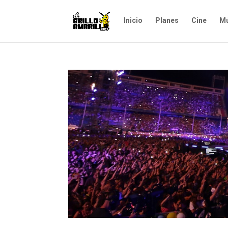
Inicio
Planes
Cine
Mú