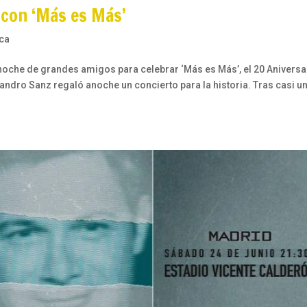
 con ‘Más es Más’
ca
anoche de grandes amigos para celebrar ‘Más es Más’, el 20 Aniversa
andro Sanz regaló anoche un concierto para la historia. Tras casi u