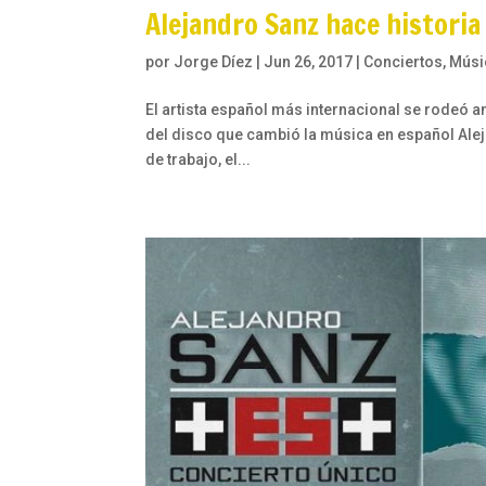
Alejandro Sanz hace historia
por
Jorge Díez
|
Jun 26, 2017
|
Conciertos
,
Músi
El artista español más internacional se rodeó 
del disco que cambió la música en español Alej
de trabajo, el...