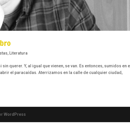
ibro
stas
,
Literatura
sin querer. Y, al igual que vienen, se van. Es entonces, sumidos en e
abrir el paracaídas. Aterrizamos en la calle de cualquier ciudad,
or
WordPress