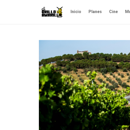
Inicio
Planes
Cine
Mú