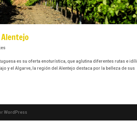
 Alentejo
jes
uguesa es su oferta enoturística, que aglutina diferentes rutas e idíl
ajo y el Algarve, la región del Alentejo destaca por la belleza de sus
or
WordPress