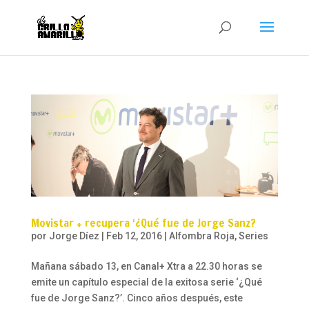
Movistar + recupera ‘¿Qué fue de Jorge Sanz?
por
Jorge Díez
|
Feb 12, 2016
|
Alfombra Roja
,
Series
Mañana sábado 13, en Canal+ Xtra a 22.30 horas se
emite un capítulo especial de la exitosa serie ‘¿Qué
fue de Jorge Sanz?’. Cinco años después, este