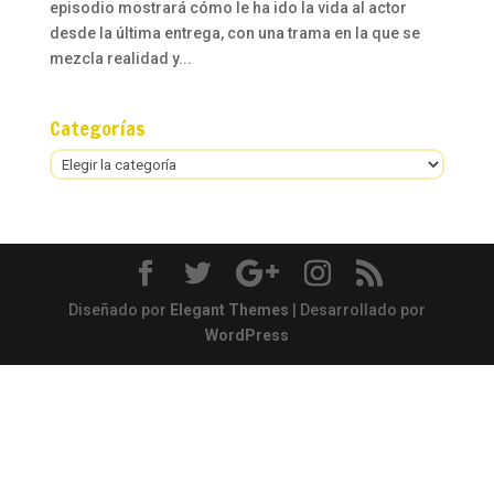
episodio mostrará cómo le ha ido la vida al actor
desde la última entrega, con una trama en la que se
mezcla realidad y...
Categorías
Categorías
Diseñado por
Elegant Themes
| Desarrollado por
WordPress