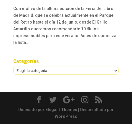
Con motivo de la última edición de la Feria del Libro
de Madrid, que se celebra actualmente en el Parque
del Retiro hasta el día 12 de junio, desde El Grillo
Amarillo queremos recomendarte 10 títulos
imprescindibles para este verano. Antes de comenzar
la lista...
Categorías
Categorías
Diseñado por
Elegant Themes
| Desarrollado por
WordPress