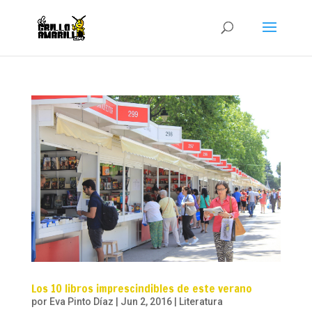
Los 10 libros imprescindibles de este verano
por
Eva Pinto Díaz
|
Jun 2, 2016
|
Literatura