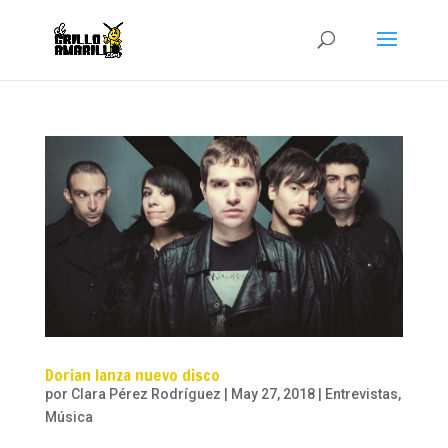
Dorian lanza nuevo disco
por
Clara Pérez Rodríguez
|
May 27, 2018
|
Entrevistas
,
Música