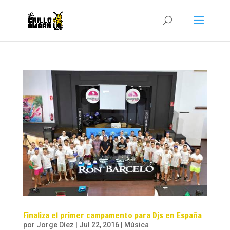
Finaliza el primer campamento para Djs en España
por
Jorge Díez
|
Jul 22, 2016
|
Música