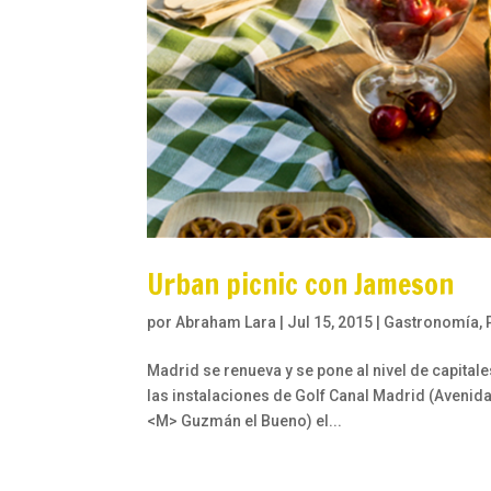
Urban picnic con Jameson
por
Abraham Lara
|
Jul 15, 2015
|
Gastronomía
,
Madrid se renueva y se pone al nivel de capital
las instalaciones de Golf Canal Madrid (Avenid
<M> Guzmán el Bueno) el...