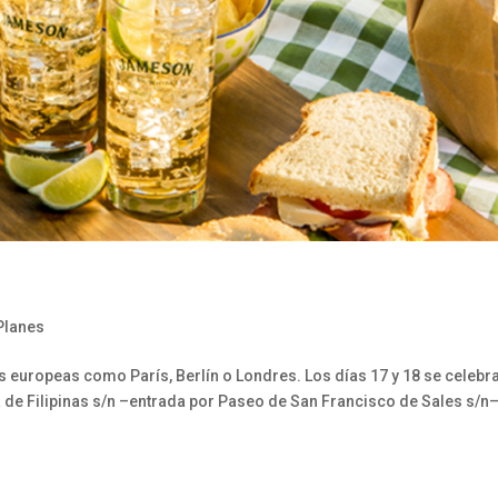
Planes
es europeas como París, Berlín o Londres. Los días 17 y 18 se celebr
a de Filipinas s/n –entrada por Paseo de San Francisco de Sales s/n