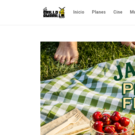
Inicio
Planes
Cine
Mú