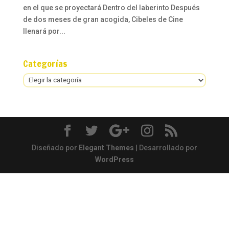
en el que se proyectará Dentro del laberinto Después
de dos meses de gran acogida, Cibeles de Cine
llenará por...
Categorías
Categorías
Diseñado por
Elegant Themes
| Desarrollado por
WordPress