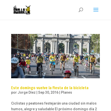
Este domingo vuelve la fiesta de la bicicleta
por
Jorge Díez
|
Sep 30, 2016
|
Planes
Ciclistas y peatones festejarán una ciudad sin malos
humos, alegre y saludable El próximo domingo día 2