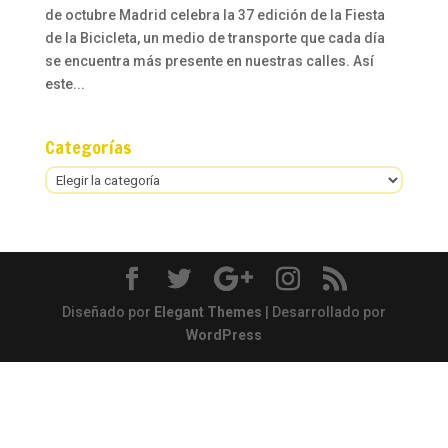
de octubre Madrid celebra la 37 edición de la Fiesta
de la Bicicleta, un medio de transporte que cada día
se encuentra más presente en nuestras calles. Así
este...
Categorías
Categorías
Diseñado por
Elegant Themes
| Desarrollado por
WordPress