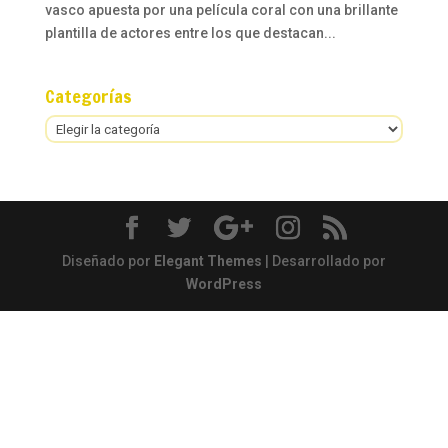
vasco apuesta por una película coral con una brillante
plantilla de actores entre los que destacan...
Categorías
Categorías
Diseñado por
Elegant Themes
| Desarrollado por
WordPress