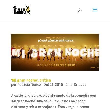
‘Mi gran noche’, crítica
por
Patricia Núñez
|
Oct 26, 2015
|
Cine
,
Críticas
Alex de la Iglesia vuelve al mundo de la comedia con
‘Mi gran noche’, una película que nos ha hecho
disfrutar y reír a carcajadas. Esta vez, el director