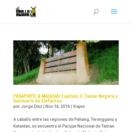
PASAPORTE A MALASIA! Capítulo 2: Taman Negara y
Santuario de Elefantes
por
Jorge Díez
|
Nov 16, 2016
|
Viajes
A caballo entre las regiones de Pahang, Terengganu y
Kelantan, se encuentra el Parque Nacional de Taman