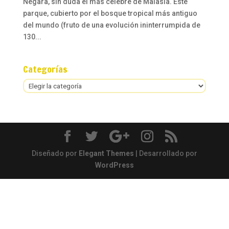
Negara, sin duda el más célebre de Malasia. Este
parque, cubierto por el bosque tropical más antiguo
del mundo (fruto de una evolución ininterrumpida de
130...
Categorías
Categorías
Diseñado por
Elegant Themes
| Desarrollado por
WordPress