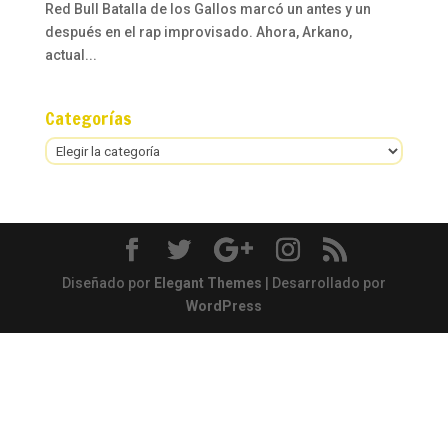
Red Bull Batalla de los Gallos marcó un antes y un
después en el rap improvisado. Ahora, Arkano,
actual...
Categorías
Categorías
Diseñado por
Elegant Themes
| Desarrollado por
WordPress