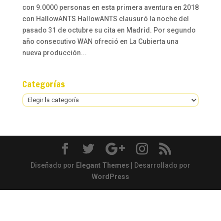
con 9.0000 personas en esta primera aventura en 2018
con HallowANTS HallowANTS clausuró la noche del
pasado 31 de octubre su cita en Madrid. Por segundo
año consecutivo WAN ofreció en La Cubierta una
nueva producción...
Categorías
Categorías
Diseñado por
Elegant Themes
| Desarrollado por
WordPress