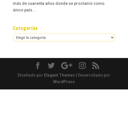
más de cuarenta años donde se proclamó como
único país...
Categorías
Categorías
Diseñado por
Elegant Themes
| Desarrollado por
WordPress