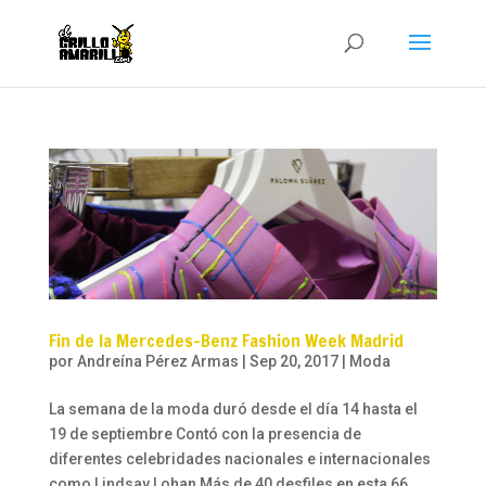
Fin de la Mercedes-Benz Fashion Week Madrid
por
Andreína Pérez Armas
|
Sep 20, 2017
|
Moda
La semana de la moda duró desde el día 14 hasta el
19 de septiembre Contó con la presencia de
diferentes celebridades nacionales e internacionales
como Lindsay Lohan Más de 40 desfiles en esta 66