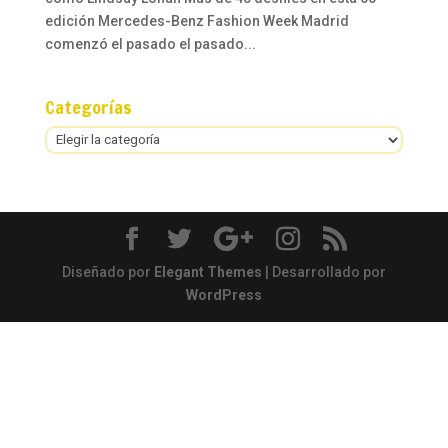
edición Mercedes-Benz Fashion Week Madrid
comenzó el pasado el pasado...
Categorías
Categorías
Diseñado por
Elegant Themes
| Desarrollado por
WordPress